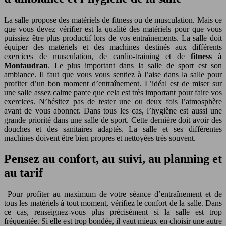
La salle propose des matériels de fitness ou de musculation. Mais ce
que vous devez vérifier est la qualité des matériels pour que vous
puissiez être plus productif lors de vos entraînements. La salle doit
équiper des matériels et des machines destinés aux différents
exercices de musculation, de cardio-training et de
fitness à
Montaudran
.
Le plus important dans la salle de sport est son
ambiance. Il faut que vous vous sentiez à l’aise dans la salle pour
profiter d’un bon moment d’entraînement. L’idéal est de miser sur
une salle assez calme parce que cela est très important pour faire vos
exercices. N’hésitez pas de tester une ou deux fois l’atmosphère
avant de vous abonner. Dans tous les cas, l’hygiène est aussi une
grande priorité dans une salle de sport. Cette dernière doit avoir des
douches et des sanitaires adaptés. La salle et ses différentes
machines doivent être bien propres et nettoyées très souvent.
Pensez au confort, au suivi, au planning et
au tarif
Pour profiter au maximum de votre séance d’entraînement et de
tous les matériels à tout moment, vérifiez le confort de la salle. Dans
ce cas, renseignez-vous plus précisément si la salle est trop
fréquentée. Si elle est trop bondée, il vaut mieux en choisir une autre