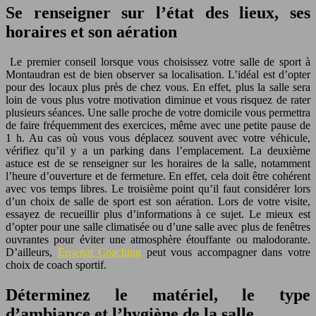
Se renseigner sur l’état des lieux, ses
horaires et son aération
Le premier conseil lorsque vous choisissez votre salle de sport à
Montaudran est de bien observer sa localisation. L’idéal est d’opter
pour des locaux plus près de chez vous. En effet, plus la salle sera
loin de vous plus votre motivation diminue et vous risquez de rater
plusieurs séances. Une salle proche de votre domicile vous permettra
de faire fréquemment des exercices, même avec une petite pause de
1 h. Au cas où vous vous déplacez souvent avec votre véhicule,
vérifiez qu’il y a un parking dans l’emplacement. La deuxième
astuce est de se renseigner sur les horaires de la salle, notamment
l’heure d’ouverture et de fermeture. En effet, cela doit être cohérent
avec vos temps libres. Le troisième point qu’il faut considérer lors
d’un choix de salle de sport est son aération. Lors de votre visite,
essayez de recueillir plus d’informations à ce sujet. Le mieux est
d’opter pour une salle climatisée ou d’une salle avec plus de fenêtres
ouvrantes pour éviter une atmosphère étouffante ou malodorante.
D’ailleurs,
Ensenat Coaching
peut vous accompagner dans votre
choix de coach sportif.
Déterminez le matériel, le type
d’ambiance et l’hygiène de la salle