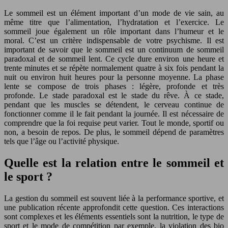
Le sommeil est un élément important d’un mode de vie sain, au
même titre que l’alimentation, l’hydratation et l’exercice. Le
sommeil joue également un rôle important dans l’humeur et le
moral. C’est un critère indispensable de votre psychisme. Il est
important de savoir que le sommeil est un continuum de sommeil
paradoxal et de sommeil lent. Ce cycle dure environ une heure et
trente minutes et se répète normalement quatre à six fois pendant la
nuit ou environ huit heures pour la personne moyenne. La phase
lente se compose de trois phases : légère, profonde et très
profonde. Le stade paradoxal est le stade du rêve. À ce stade,
pendant que les muscles se détendent, le cerveau continue de
fonctionner comme il le fait pendant la journée. Il est nécessaire de
comprendre que la foi requise peut varier. Tout le monde, sportif ou
non, a besoin de repos. De plus, le sommeil dépend de paramètres
tels que l’âge ou l’activité physique.
Quelle est la relation entre le sommeil et
le sport ?
La gestion du sommeil est souvent liée à la performance sportive, et
une publication récente approfondit cette question. Ces interactions
sont complexes et les éléments essentiels sont la nutrition, le type de
sport et le mode de compétition par exemple, la violation des bio