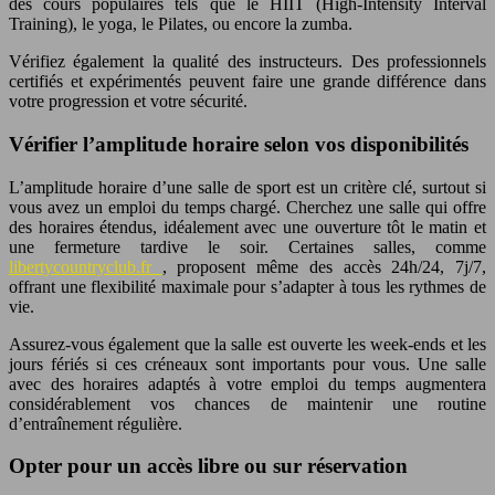
des cours populaires tels que le HIIT (High-Intensity Interval
Training), le yoga, le Pilates, ou encore la zumba.
Vérifiez également la qualité des instructeurs. Des professionnels
certifiés et expérimentés peuvent faire une grande différence dans
votre progression et votre sécurité.
Vérifier l’amplitude horaire selon vos disponibilités
L’amplitude horaire d’une salle de sport est un critère clé, surtout si
vous avez un emploi du temps chargé. Cherchez une salle qui offre
des horaires étendus, idéalement avec une ouverture tôt le matin et
une fermeture tardive le soir. Certaines salles, comme
libertycountryclub.fr
, proposent même des accès 24h/24, 7j/7,
offrant une flexibilité maximale pour s’adapter à tous les rythmes de
vie.
Assurez-vous également que la salle est ouverte les week-ends et les
jours fériés si ces créneaux sont importants pour vous. Une salle
avec des horaires adaptés à votre emploi du temps augmentera
considérablement vos chances de maintenir une routine
d’entraînement régulière.
Opter pour un accès libre ou sur réservation