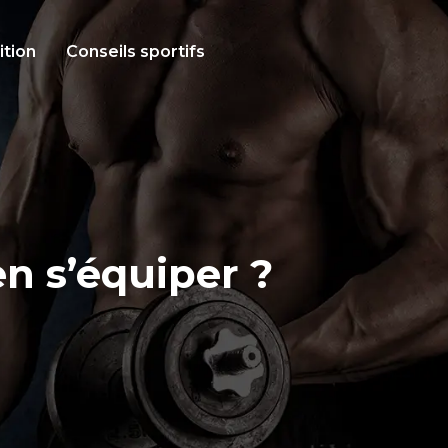
ition
Conseils sportifs
n s’équiper ?