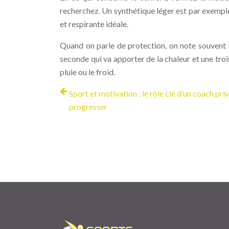
recherchez. Un synthétique léger est par exemple p
et respirante idéale.
Quand on parle de protection, on note souvent l
seconde qui va apporter de la chaleur et une troi
pluie ou le froid.
Sport et motivation : le rôle clé d’un coach pri
progresser