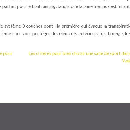
arfait pour le trail running, tandis que la laine mérinos est un ant
e système 3 couches dont : la première qui évacue la transpirati
sième pour vous protéger des éléments extérieurs tels la neige, le v
vé pour
Les critères pour bien choisir une salle de sport dan
Yvel