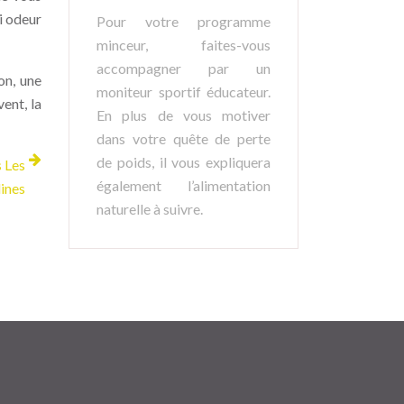
i odeur
Pour votre programme
minceur, faites-vous
accompagner par un
on, une
moniteur sportif éducateur.
ent, la
En plus de vous motiver
dans votre quête de perte
de poids, il vous expliquera
s Les
également l’alimentation
ines
naturelle à suivre.