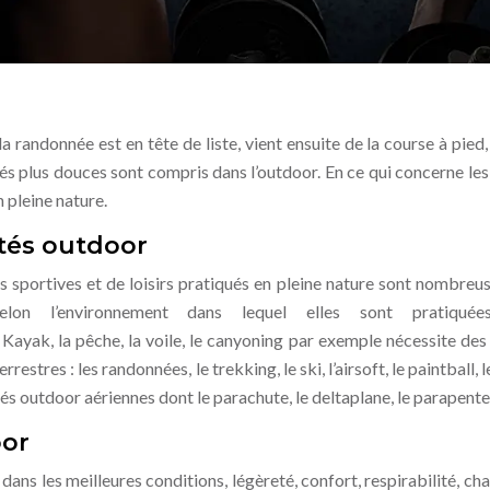
 randonnée est en tête de liste, vient ensuite de la course à pied, 
és plus douces sont compris dans l’outdoor. En ce qui concerne les
n pleine nature.
ités outdoor
tés sportives et de loisirs pratiqués en pleine nature sont nombreus
elon l’environnement dans lequel elles sont pratiquée
ë Kayak, la pêche, la voile, le canyoning par exemple nécessite des
stres : les randonnées, le trekking, le ski, l’airsoft, le paintball, le
ités outdoor aériennes dont le parachute, le deltaplane, le parapent
oor
r dans les meilleures conditions, légèreté, confort, respirabilité, ch