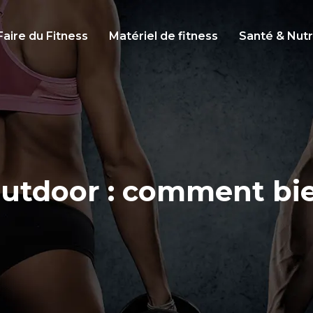
Faire du Fitness
Matériel de fitness
Santé & Nutr
tdoor : comment bie