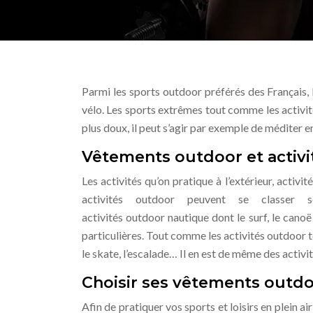
Parmi les sports outdoor préférés des Français, la
vélo. Les sports extrêmes tout comme les activit
plus doux, il peut s’agir par exemple de méditer e
Vêtements outdoor et activ
Les activités qu’on pratique à l’extérieur, activi
activités outdoor peuvent se classer s
activités outdoor nautique dont le surf, le cano
particulières. Tout comme les activités outdoor terre
le skate, l’escalade… Il en est de même des activ
Choisir ses vêtements outd
Afin de pratiquer vos sports et loisirs en plein ai