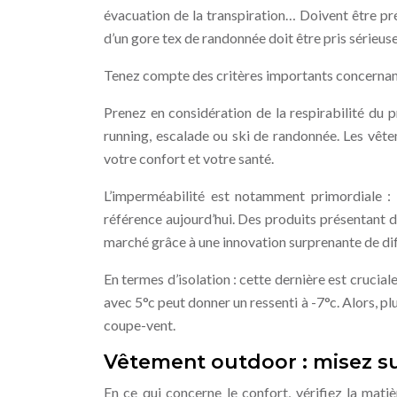
évacuation de la transpiration… Doivent être prés
d’un gore tex de randonnée doit être pris sérieus
Tenez compte des critères importants concernant 
Prenez en considération de la respirabilité du p
running, escalade ou ski de randonnée. Les vête
votre confort et votre santé.
L’imperméabilité est notamment primordiale 
référence aujourd’hui. Des produits présentant 
marché grâce à une innovation surprenante de di
En termes d’isolation : cette dernière est crucial
avec 5°c peut donner un ressenti à -7°c. Alors, pl
coupe-vent.
Vêtement outdoor : misez su
En ce qui concerne le confort, vérifiez la mat